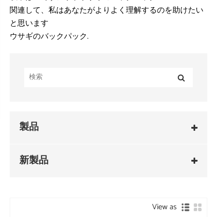
関連して、私はあなたがよりよく理解するのを助けたい
と思います
.
ウサギのバックパック
製品
新製品
View as