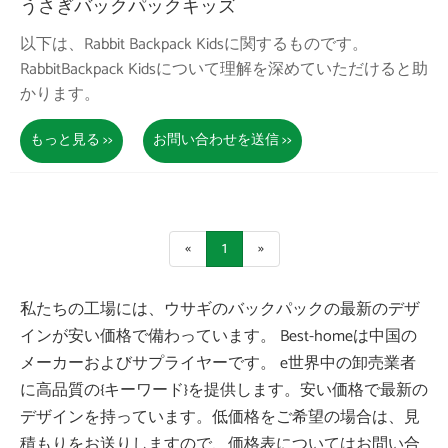
うさぎバックパックキッズ
以下は、Rabbit Backpack Kidsに関するものです。
RabbitBackpack Kidsについて理解を深めていただけると助
かります。
もっと見る >>
お問い合わせを送信 >>
«
1
»
私たちの工場には、ウサギのバックパックの最新のデザ
インが安い価格で備わっています。 Best-homeは中国の
メーカーおよびサプライヤーです。 e世界中の卸売業者
に高品質の{キーワード}を提供します。安い価格で最新の
デザインを持っています。低価格をご希望の場合は、見
積もりをお送りしますので、価格表についてはお問い合