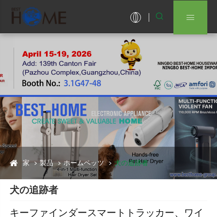


家
製品
ホームペッツ
犬の追跡者
犬の追跡者
キーファインダースマートトラッカー、ワイ