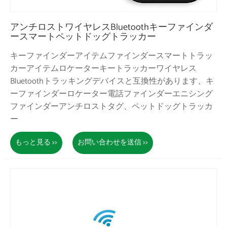
アンチロストワイヤレスBluetoothキーファインダ
ースマートペットドッグトラッカー
キーファインダーアイテムファインダースマートトラッ
カーアイテムロケーターキートラッカーワイヤレス
Bluetoothトラッキングデバイスと互換性があります、キ
ーファインダーロケーター電話ファインダーエニシング
ファインダーアンチロストタグ、ペットドッグトラッカ
ー
もっと見る >>
お問い合わせを送信 >>