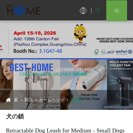


家
製品
ホームペッツ
犬の鎖
犬の鎖
Retractable Dog Leash for Medium - Small Dogs