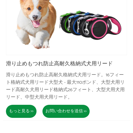
滑り止めもつれ防止高耐久格納式犬用リード
滑り止めもつれ防止高耐久格納式犬用リード。16フィー
ト格納式犬用リード大型犬 - 最大110ポンド、大型犬用リ
ード高耐久犬用リード格納式26フィート、大型犬用犬用
リード、中型犬用犬用リード。
もっと見る >>
お問い合わせを送信 >>