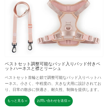
ベストセット調整可能なパッド入りパッド付きペ
ットハーネスと襟とリーシュ
ベストセット首輪と鎖で調整可能なパッド入りペットハ
ーネス。小さく、中程度の、大きな犬用に設計されてお
り、日常の散歩に快適さ、耐久性、制御を提供します。
もっと見る >>
お問い合わせを送信 >>