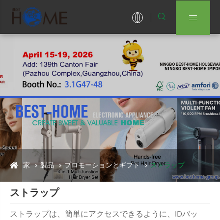


家
製品
プロモーションとギフト
ストラップ
ストラップ
ストラップは、簡単にアクセスできるように、IDバッ