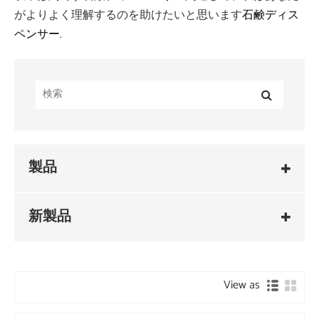
がよりよく理解するのを助けたいと思います
石鹸ディス
.
ペンサー
製品
新製品
View as