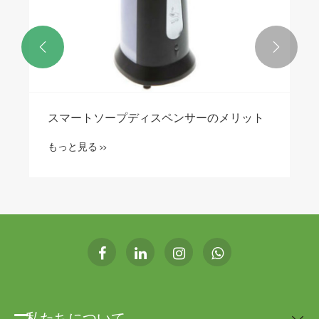


ネスをどの
食器について知っておくべきことすべ
もっと見る >>