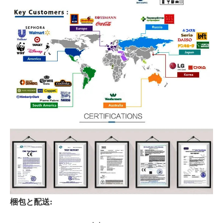
梱包と配送: