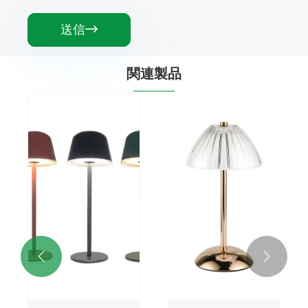
送信

関連製品

