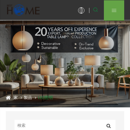


家
製品
LED照明