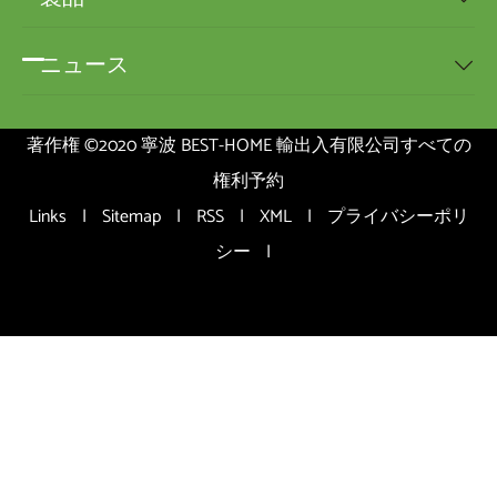
ニュース

著作権 ©2020 寧波 BEST-HOME 輸出入有限公司すべての
権利予約
Links
|
Sitemap
|
RSS
|
XML
|
プライバシーポリ
シー
|