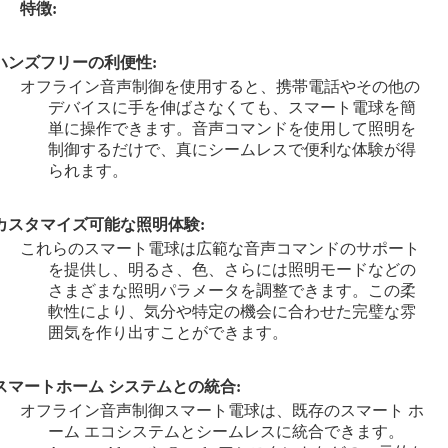
特徴:
ハンズフリーの利便性:
オフライン音声制御を使用すると、携帯電話やその他の
デバイスに手を伸ばさなくても、スマート電球を簡
単に操作できます。音声コマンドを使用して照明を
制御するだけで、真にシームレスで便利な体験が得
られます。
カスタマイズ可能な照明体験:
これらのスマート電球は広範な音声コマンドのサポート
を提供し、明るさ、色、さらには照明モードなどの
さまざまな照明パラメータを調整できます。この柔
軟性により、気分や特定の機会に合わせた完璧な雰
囲気を作り出すことができます。
スマートホーム システムとの統合:
オフライン音声制御スマート電球は、既存のスマート ホ
ーム エコシステムとシームレスに統合できます。