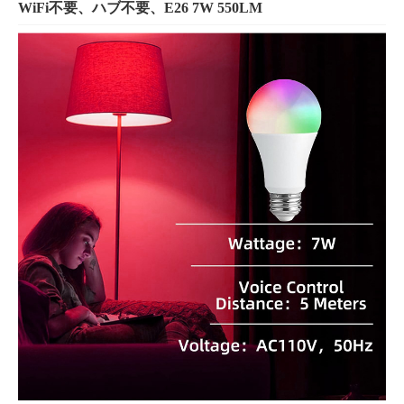
WiFi不要、ハブ不要、E26 7W 550LM