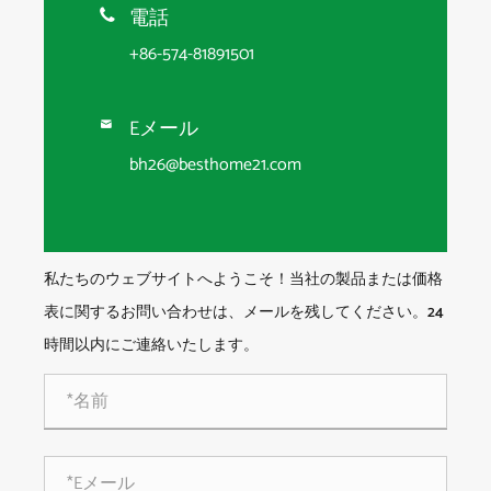
電話

+86-574-81891501
Eメール

bh26@besthome21.com
私たちのウェブサイトへようこそ！当社の製品または価格
表に関するお問い合わせは、メールを残してください。24
時間以内にご連絡いたします。