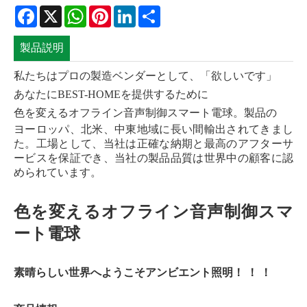
Facebook
X
WhatsApp
Pinterest
LinkedIn
Share
製品説明
私たちはプロの製造ベンダーとして、
「欲しいです」
あなたにBEST-HOMEを提供するために
色を変えるオフライン音声制御スマート電球
。製品
の
ヨーロッパ、北米、中東地域に長い間輸出されてきまし
た。工場として、当社は正確な納期と最高のアフターサ
ービスを保証でき、当社の製品品質は世界中の顧客に認
められています。
色を変えるオフライン音声制御スマ
ート電球
素晴らしい世界へようこそ
アンビエント照明
！ ！ ！