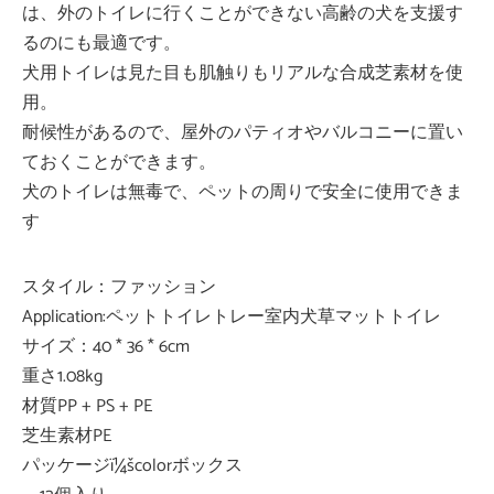
は、外のトイレに行くことができない高齢の犬を支援す
るのにも最適です。
犬用トイレは見た目も肌触りもリアルな合成芝素材を使
用。
耐候性があるので、屋外のパティオやバルコニーに置い
ておくことができます。
犬のトイレは無毒で、ペットの周りで安全に使用できま
す
スタイル：ファッション
Application:ペットトイレトレー室内犬草マットトイレ
サイズ：40 * 36 * 6cm
重さ1.08kg
材質PP + PS + PE
芝生素材PE
パッケージï¼šcolorボックス