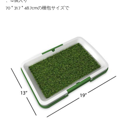
、12個入り
70 * 31.7 * 48.7cmの梱包サイズで