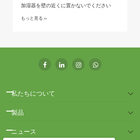
加湿器を壁の近くに置かないでください
もっと見る >>
私たちについて

製品

ニュース
