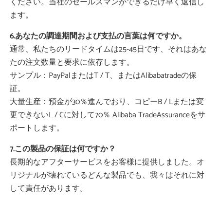
ください。当社のセールスマンができるだけ早く返信し
ます。
6.あなたの調達期間および支払の言葉は何ですか。
通常、私たちのリードタイムは25-45日です、それはあな
たの注文数量と要求に依存します。
サンプル：PayPalまたはT / T、またはAlibabatradeの保
証。
大量生産：預金が30％進んでおり、コピーB / Lまたは変
更できないL / Cに対して70％ Alibaba TradeAssuranceをサ
ポートします。
7.この製品の保証は何ですか？
長期的なアフターサービスをお客様に提供しました。オ
リジナルが壊れているどんな製品でも、我々はそれに対
して責任があります。