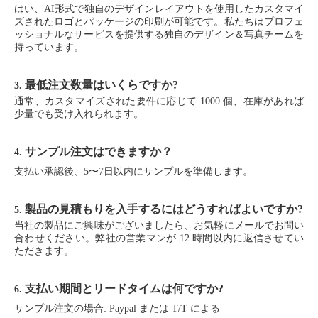
はい、AI形式で独自のデザインレイアウトを使用したカスタマイ
ズされたロゴとパッケージの印刷が可能です。私たちはプロフェ
ッショナルなサービスを提供する独自のデザイン＆写真チームを
持っています。
最低注文数量はいくらですか?
3.
通常、カスタマイズされた要件に応じて 1000 個、在庫があれば
少量でも受け入れられます。
サンプル注文はできますか？
4.
支払い承認後、5〜7日以内にサンプルを準備します。
製品の見積もりを入手するにはどうすればよいですか?
5.
当社の製品にご興味がございましたら、お気軽にメールでお問い
合わせください。弊社の営業マンが 12 時間以内に返信させてい
ただきます。
支払い期間とリードタイムは何ですか?
6.
サンプル注文の場合: Paypal または T/T による