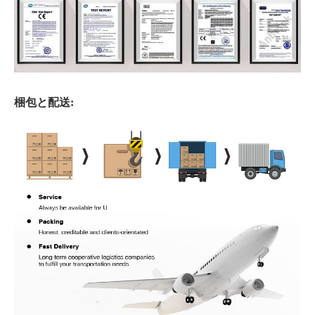
梱包と配送: