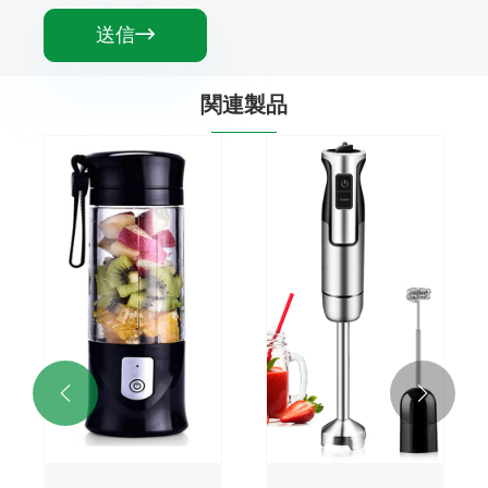
送信

関連製品

