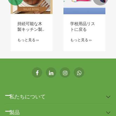
知っておくべ
空気清浄器
き人気のヘチ
もっと見る >>
マスポンジ
もっと見る >>
私たちについて

製品
