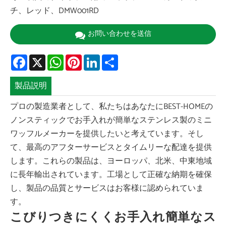
チ、レッド、DMW001RD
お問い合わせを送信
Facebook
X
WhatsApp
Pinterest
LinkedIn
Share
製品説明
プロの製造業者として、私たちはあなたにBEST-HOMEの
ノンスティックでお手入れが簡単なステンレス製のミニ
ワッフルメーカーを提供したいと考えています。そし
て、最高のアフターサービスとタイムリーな配達を提供
します。これらの製品は、ヨーロッパ、北米、中東地域
に長年輸出されています。工場として正確な納期を確保
し、製品の品質とサービスはお客様に認められていま
す。
こびりつきにくくお手入れ簡単なス