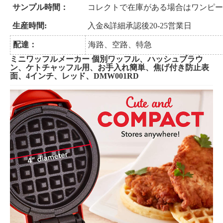
サンプル時間：
コレクトで在庫がある場合はワンピー
生産時間
:
入金&詳細承認後20-25営業日
配達：
海路、空路、特急
ミニワッフルメーカー 個別ワッフル、ハッシュブラウ
ン、ケトチャッフル用、お手入れ簡単、焦げ付き防止表
面、4インチ、レッド、DMW001RD