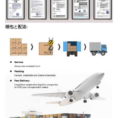
梱包と配送: