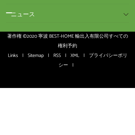
ニュース

著作権 ©2020 寧波 BEST-HOME 輸出入有限公司すべての
権利予約
Links
|
Sitemap
|
RSS
|
XML
|
プライバシーポリ
シー
|