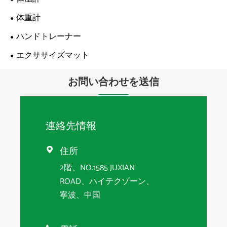
体重計
ハンドトレーナー
エクササイズマット
お問い合わせを送信
連絡先情報
住所

2階、NO.1585 JUXIAN
ROAD、ハイテクゾーン、
寧波、中国