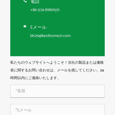
電話

+86-574-81891501
Eメール

bh26@besthome21.com
私たちのウェブサイトへようこそ！当社の製品または価格
表に関するお問い合わせは、メールを残してください。24
時間以内にご連絡いたします。