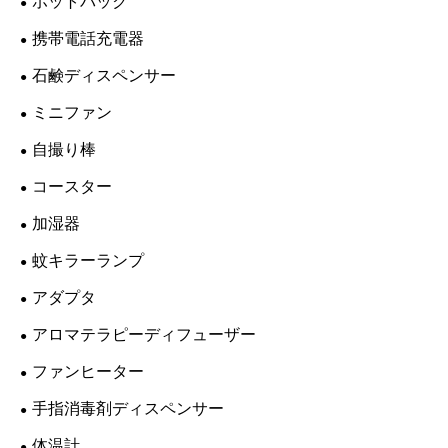
ホットパック
携帯電話充電器
石鹸ディスペンサー
ミニファン
自撮り棒
コースター
加湿器
蚊キラーランプ
アダプタ
アロマテラピーディフューザー
ファンヒーター
手指消毒剤ディスペンサー
体温計