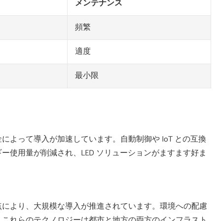
メンテナンス
頻繁
適度
最小限
よって導入が加速しています。自動制御や IoT との互換
ー使用量が削減され、LED ソリューションがますます好ま
点により、大規模な導入が推進されています。環境への配慮
、これらのテクノロジーは都市と地方の両方のインフラスト