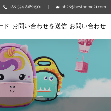
+86-574-81891501
bh26@besthome21.com


ード
お問い合わせを送信
お問い合わせ