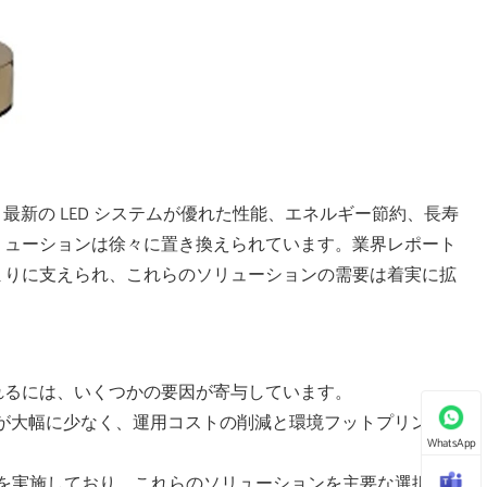
最新の LED システムが優れた性能、エネルギー節約、長寿
リューションは徐々に置き換えられています。業界レポート
まりに支えられ、これらのソリューションの需要は着実に拡
れるには、いくつかの要因が寄与しています。
力が大幅に少なく、運用コストの削減と環境フットプリン
WhatsApp
を実施しており、これらのソリューションを主要な選択