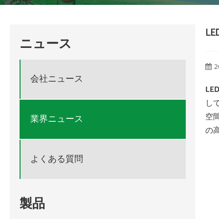
L
ニュース
2
会社ニュース
LE
し
空
業界ニュース
の
よくある質問
製品