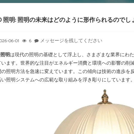
ED 照明: 照明の未来はどのように形作られるのでし
026-06-01
6
メッセージを残してください
D照明
は現代の照明の基礎として浮上し、さまざまな業界にわ
ています。世界的な注目がエネルギー消費と環境への影響の削
間の照明方法を急速に変えています。この傾向は技術の進歩を
高い照明システムへの広範な取り組みを浮き彫りにしています