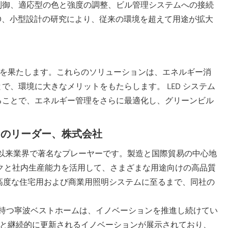
制御、適応型の色と強度の調整、ビル管理システムへの接続
ED、小型設計の研究により、従来の環境を超えて用途が拡大
を果たします。これらのソリューションは、エネルギー消
、環境に大きなメリットをもたらします。 LED システム
ることで、エネルギー管理をさらに最適化し、グリーンビル
明のリーダー、株式会社
 年以来業界で著名なプレーヤーです。製造と国際貿易の中心地
クと社内生産能力を活用して、さまざまな用途向けの高品質
から高度な住宅用および商業用照明システムに至るまで、同社の
を持つ寧波ベストホームは、イノベーションを推進し続けてい
製品と継続的に更新されるイノベーションが展示されており、