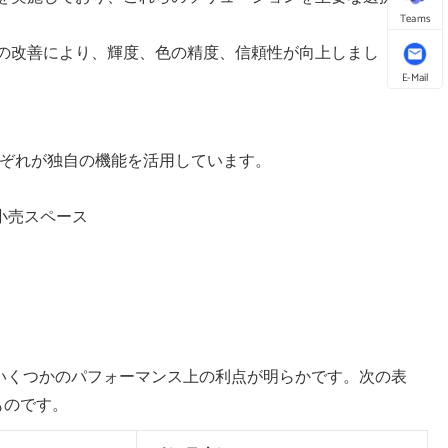
Teams
の改善により、輝度、色の精度、信頼性が向上しまし
E-Mail
ぞれが独自の機能を活用しています。
小売スペース
、いくつかのパフォーマンス上の利点が明らかです。次の表
ものです。