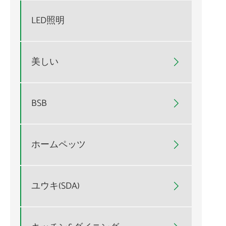
LED照明
美しい

BSB

ホームペッツ

ユウキ(SDA)
