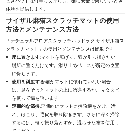
とぎパッドは何年も長持ちし、猫に安全で楽しい爪とぎ
体験を提供します。
サイザル麻猫スクラッチマットの使用
方法とメンテナンス方法
「ナチュラルフロアスクラッチパッドラグ サイザル猫ス
クラッチマット」の使用とメンテナンスは簡単です。
床に置きます:
マットを広げて、猫が引っ掻きたい
場所に置くだけです。滑り止めベースが所定の位置
に保ちます。
使用を奨励する:
猫がマットに慣れていない場合
は、足をそっとマットの上に誘導するか、マタタビ
を使って猫を誘います。
定期的な清掃:
定期的にマットに掃除機をかけ、汚
れ、ほこり、毛皮を取り除きます。さらに深く掃除
するには、軽く振り落とすか、湿らせた布を使用し