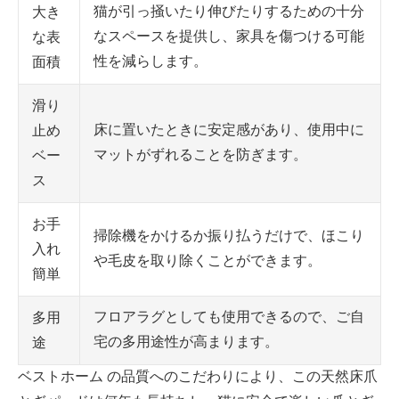
猫が引っ掻いたり伸びたりするための十分
大き
なスペースを提供し、家具を傷つける可能
な表
性を減らします。
面積
滑り
床に置いたときに安定感があり、使用中に
止め
マットがずれることを防ぎます。
ベー
ス
お手
掃除機をかけるか振り払うだけで、ほこり
入れ
や毛皮を取り除くことができます。
簡単
フロアラグとしても使用できるので、ご自
多用
宅の多用途性が高まります。
途
ベストホーム の品質へのこだわりにより、この天然床爪