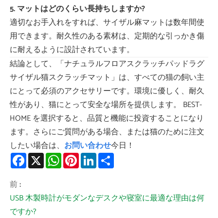
5. マットはどのくらい長持ちしますか?
適切なお手入れをすれば、サイザル麻マットは数年間使
用できます。耐久性のある素材は、定期的な引っかき傷
に耐えるように設計されています。
結論として、「ナチュラルフロアスクラッチパッドラグ
サイザル猫スクラッチマット」は、すべての猫の飼い主
にとって必須のアクセサリーです。環境に優しく、耐久
性があり、猫にとって安全な場所を提供します。 BEST-
HOME を選択すると、品質と機能に投資することになり
ます。さらにご質問がある場合、または猫のために注文
したい場合は、
お問い合わせ
今日！
Facebook
X
WhatsApp
Pinterest
LinkedIn
Share
前 :
USB 木製時計がモダンなデスクや寝室に最適な理由は何
ですか?