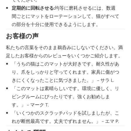
てください。
定期的に回転させる:
均等に磨耗させるには、数週
間ごとにマットをローテーションして、猫がすべて
の部分を十分に使用できるようにします。
お客様の声
私たちの言葉をそのまま鵜呑みにしないでください。満
足したお客様からのレビューをいくつかご紹介します。
「うちの猫はこのマットが大好きです。耐久性があ
り、爪をしっかりと守ってくれます。家具に傷がつ
きにくくなったことに気づきました。」 – サラ L.
「このマットは素晴らしいです。環境に優しく、リ
ビングルームにぴったりです。強くお勧めしま
す。」 – マーク T.
「いくつかのスクラッチパッドを試しましたが、こ
れが断然最高です。丈夫でずれません。」 – エマ P.