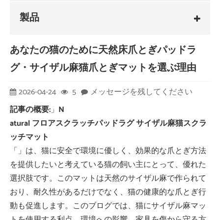
製品
あなたの猫のために天然床爪とぎパッドラ
グ・サイザル麻猫爪とぎマットを選ぶ理由
2026-04-24
5
メッセージを残してください
記事の概要:
」
N
atural フロアスクラッチパッドラグ サイザル麻猫スクラ
ッチマット
「」は、猫に安全で環境に優しく、効果的な爪とぎ方法
を提供したいと考えている猫の飼い主にとって、優れた
選択肢です。このマットは天然のサイザル麻で作られて
おり、耐久性があるだけでなく、猫の健康的な爪とぎ行
動も促進します。このブログでは、猫にサイザル麻マッ
トを使用する利点、環境への影響、家具を傷から守る方