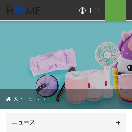


家
ニュース
業界ニュース
ニュース