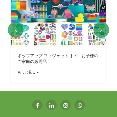


ステンレス鋼の食器カトラリー銀製品セッ
ト - キッチンの必需品
もっと見る >>