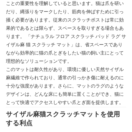
ことの重要性を理解していると思います。猫は爪を研い
だり、縄張りをマークしたり、筋肉を伸ばすために引っ
掻く必要があります。従来のスクラッチポストは常に効
果的であるとは限らず、スペースを取りすぎる場合もあ
ります。 「ナチュラル フロア スクラッチ パッド ラグ サ
イザル麻 猫 スクラッチ マット」は、省スペースであり
ながら効率的に猫の爪とぎをしたい猫の飼い主にとって
理想的なソリューションです。
このマットは耐久性があり、環境に優しい天然サイザル
麻繊維で作られており、通常の引っかき傷に耐えるのに
十分な強度があります。さらに、マットのラグのような
デザインは、どんな床にも簡単に置くことができ、猫に
とって快適でアクセスしやすい爪とぎ面を提供します。
サイザル麻猫スクラッチマットを使用
する利点