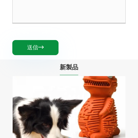
送信

新製品