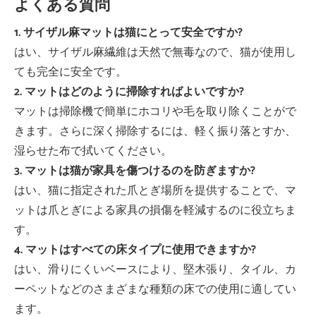
よくある質問
1. サイザル麻マットは猫にとって安全ですか?
はい、サイザル麻繊維は天然で無毒なので、猫が使用し
ても完全に安全です。
2. マットはどのように掃除すればよいですか?
マットは掃除機で簡単にホコリや毛を取り除くことがで
きます。さらに深く掃除するには、軽く振り落とすか、
湿らせた布で拭いてください。
3. マットは猫が家具を傷つけるのを防ぎますか?
はい、猫に指定された爪とぎ場所を提供することで、マ
ットは爪とぎによる家具の損傷を軽減するのに役立ちま
す。
4. マットはすべての床タイプに使用できますか?
はい、滑りにくいベースにより、堅木張り、タイル、カ
ーペットなどのさまざまな種類の床での使用に適してい
ます。