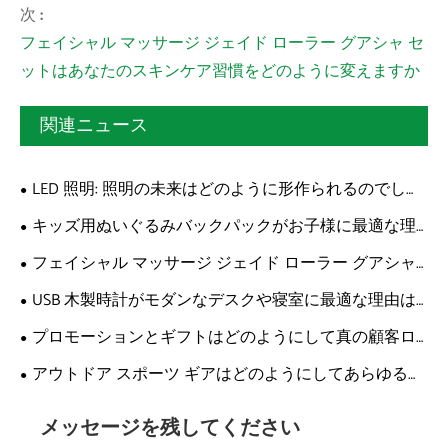
次 :
フェイシャル マッサージ ジェイド ローラー グアシャ セ
ットはあなたのスキンケア習慣をどのように変えますか
関連ニュース
LED 照明: 照明の未来はどのように形作られるのでしょ
うか?
キッズ用ぬいぐるみバックパックがお子様に最適な理
由
フェイシャル マッサージ ジェイド ローラー グアシャ
セットはあなたのスキンケア習慣をどのように変えます
USB 木製時計がモダンなデスクや寝室に最適な理由は
か
何ですか?
プロモーションとギフトはどのようにして真の顧客ロ
イヤルティを生み出すのでしょうか?
アウトドア スポーツ ギアはどのようにしてあらゆる冒
険をより安全で快適にすることができるでしょうか?
メッセージを残してください